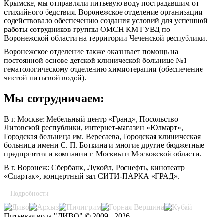
Крымске, мы отправляли питьевую воду пострадавшим от
стихийного бедствия. Воронежское отделение организации
содействовало обеспечению создания условий для успешной
работы сотрудников группы ОМСН КМ ГУВД по
Воронежской области на территории Чеченской республики.
Воронежское отделение также оказывает помощь на
постоянной основе детской клинической больнице №1
гематологическому отделению химиотерапии (обеспечение
чистой питьевой водой).
Мы сотрудничаем:
В г. Москве: Мебельный центр «Гранд», Посольство
Литовской республики, интернет-магазин «Юлмарт»,
Городская больница им. Вересаева, Городская клиническая
больница имени С. П. Боткина и многие другие бюджетные
предприятия и компании г. Москвы и Московской области.
В г. Воронеж: Сбербанк, Лукойл, Роснефть, кинотеатр
«Спартак», концертный зал СИТИ-ПАРКА «ГРАД».
Подробности
Питьевая вода "ДИВО" © 2009 - 2026