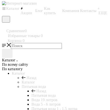
Каталог
Как
+
Блог
Компания
Контакты
Акции
купить
ЕЩЕ
Сравнение
0
Избранные товары
0
Корзина
0
Каталог
По всему сайту
По каталогу
Каталог
Назад
Каталог
Питьевая вода
Назад
Питьевая вода
Вода 19 литров
Вода 5 - 6 литров
Питьевая вода 1 - 1.5 литра