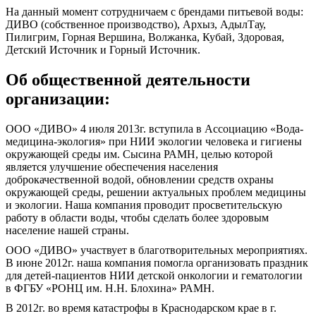
На данный момент сотрудничаем с брендами питьевой воды:
ДИВО (собственное производство), Архыз, АдылТау,
Пилигрим, Горная Вершина, Волжанка, Кубай, Здоровая,
Детский Источник и Горный Источник.
Об общественной деятельности
организации:
ООО «ДИВО» 4 июля 2013г. вступила в Ассоциацию «Вода-
медицина-экология» при НИИ экологии человека и гигиены
окружающей среды им. Сысина РАМН, целью которой
является улучшение обеспечения населения
доброкачественной водой, обновлении средств охраны
окружающей среды, решении актуальных проблем медицины
и экологии. Наша компания проводит просветительскую
работу в области воды, чтобы сделать более здоровым
население нашей страны.
ООО «ДИВО» участвует в благотворительных мероприятиях.
В июне 2012г. наша компания помогла организовать праздник
для детей-пациентов НИИ детской онкологии и гематологии
в ФГБУ «РОНЦ им. Н.Н. Блохина» РАМН.
В 2012г. во время катастрофы в Краснодарском крае в г.