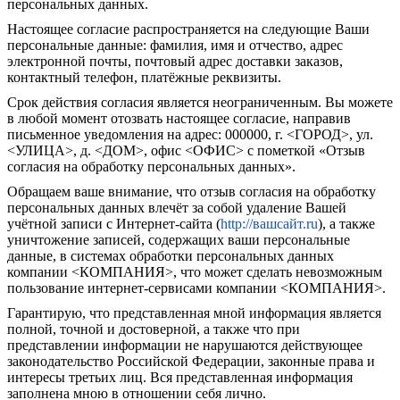
персональных данных.
Настоящее согласие распространяется на следующие Ваши
персональные данные: фамилия, имя и отчество, адрес
электронной почты, почтовый адрес доставки заказов,
контактный телефон, платёжные реквизиты.
Срок действия согласия является неограниченным. Вы можете
в любой момент отозвать настоящее согласие, направив
письменное уведомления на адрес: 000000, г. <ГОРОД>, ул.
<УЛИЦА>, д. <ДОМ>, офис <ОФИС> с пометкой «Отзыв
согласия на обработку персональных данных».
Обращаем ваше внимание, что отзыв согласия на обработку
персональных данных влечёт за собой удаление Вашей
учётной записи с Интернет-сайта (
http://вашсайт.ru
), а также
уничтожение записей, содержащих ваши персональные
данные, в системах обработки персональных данных
компании <КОМПАНИЯ>, что может сделать невозможным
пользование интернет-сервисами компании <КОМПАНИЯ>.
Гарантирую, что представленная мной информация является
полной, точной и достоверной, а также что при
представлении информации не нарушаются действующее
законодательство Российской Федерации, законные права и
интересы третьих лиц. Вся представленная информация
заполнена мною в отношении себя лично.