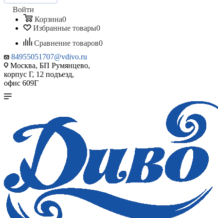
Войти
Корзина
0
Избранные товары
0
Сравнение товаров
0
84955051707@vdivo.ru
Москва, БП Румянцево,
корпус Г, 12 подъезд,
офис 609Г