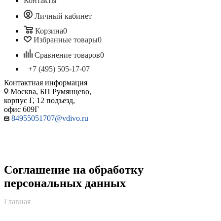
Контакты
Личный кабинет
Корзина
0
Избранные товары
0
Сравнение товаров
0
+7 (495) 505-17-07
Контактная информация
Москва, БП Румянцево,
корпус Г, 12 подъезд,
офис 609Г
84955051707@vdivo.ru
Соглашение на обработку
персональных данных
Главная